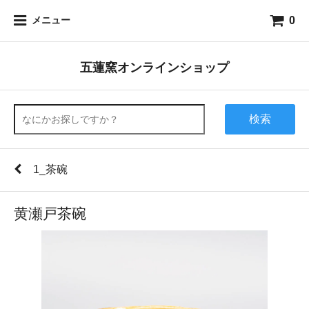
0
メニュー
五蓮窯オンラインショップ
検索
1_茶碗
黄瀬戸茶碗