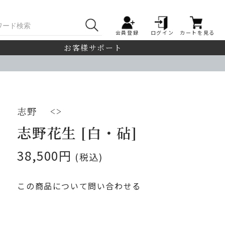
会員登録
ログイン
カートを見る
お客様サポート
志野
<>
志野花生 [白・砧]
38,500円
(税込)
この商品について問い合わせる