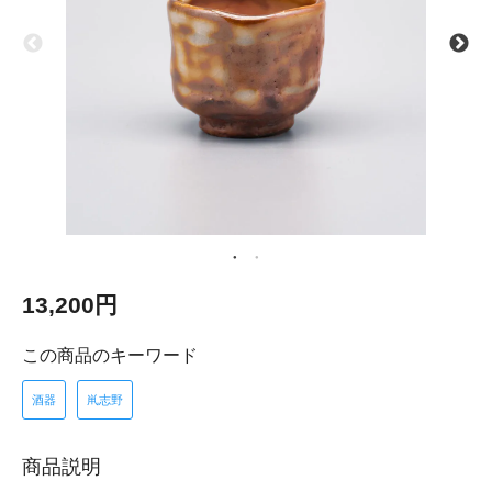
13,200円
この商品のキーワード
酒器
鼡志野
商品説明