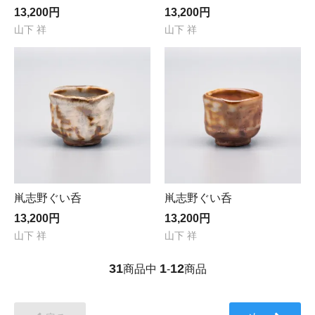
13,200円
13,200円
山下 祥
山下 祥
鼡志野ぐい呑
鼡志野ぐい呑
13,200円
13,200円
山下 祥
山下 祥
31
1
12
商品中
-
商品