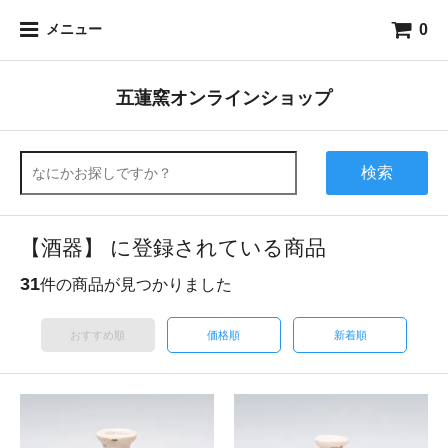
0
メニュー
五蓮窯オンラインショップ
検索
【酒器】 に登録されている商品
31
件の商品が見つかりました
おすすめ順
価格順
新着順