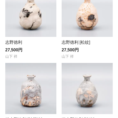
志野徳利
志野徳利 [松紋]
27,500円
27,500円
山下 祥
山下 祥