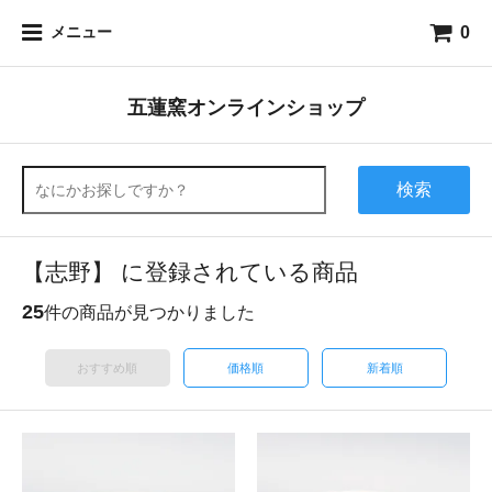
0
メニュー
五蓮窯オンラインショップ
検索
【志野】 に登録されている商品
25
件の商品が見つかりました
おすすめ順
価格順
新着順