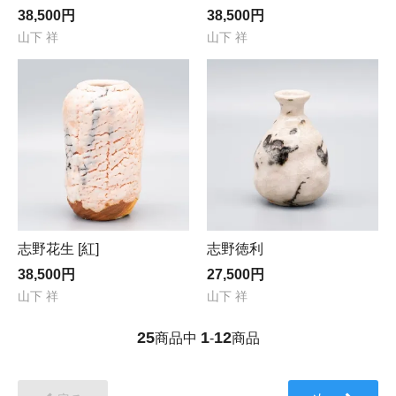
38,500円
38,500円
山下 祥
山下 祥
志野花生 [紅]
志野徳利
38,500円
27,500円
山下 祥
山下 祥
25
1
12
商品中
-
商品