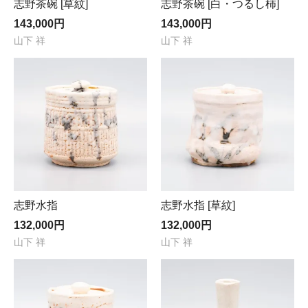
志野茶碗 [草紋]
志野茶碗 [白・つるし柿]
143,000円
143,000円
山下 祥
山下 祥
志野水指
志野水指 [草紋]
132,000円
132,000円
山下 祥
山下 祥